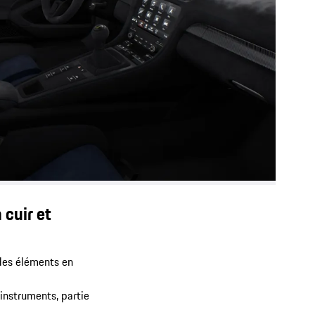
 cuir et
 des éléments en
instruments, partie