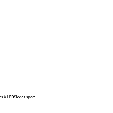
es à LED
Sièges sport