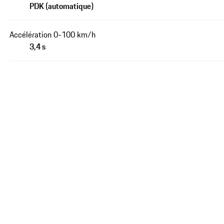
PDK (automatique)
Accélération 0-100 km/h
3,4 s