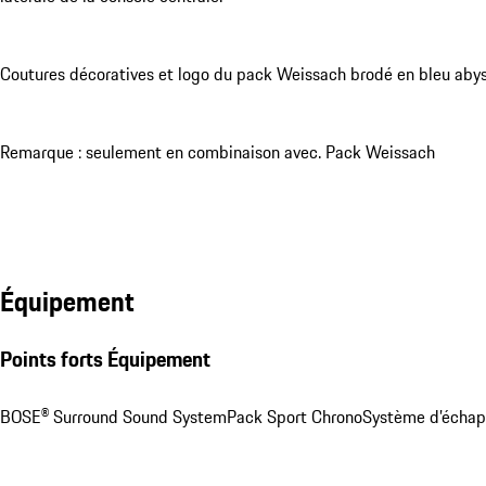
Coutures décoratives et logo du pack Weissach brodé en bleu abys
Remarque : seulement en combinaison avec. Pack Weissach
Équipement
Points forts Équipement
BOSE® Surround Sound System
Pack Sport Chrono
Système d’écha