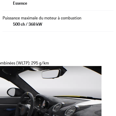
Essence
Puissance maximale du moteur à combustion
500 ch / 368 kW
combinées (WLTP): 295 g/km