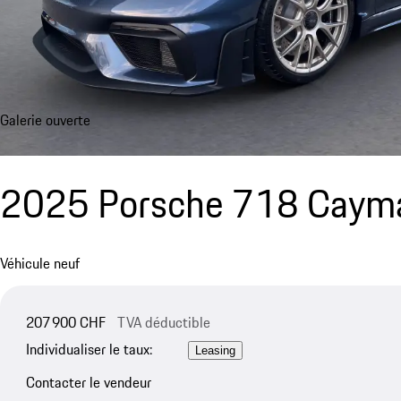
Galerie ouverte
2025 Porsche 718 Caym
Véhicule neuf
207 900 CHF
TVA déductible
Individualiser le taux:
Leasing
Contacter le vendeur