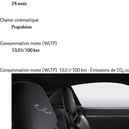
24 mois
Chaîne cinématique
Propulsion
Consommation mixte (WLTP)
13,0 l/100 km
Consommation mixte (WLTP): 13,0 l/100 km · Émissions de CO₂ 