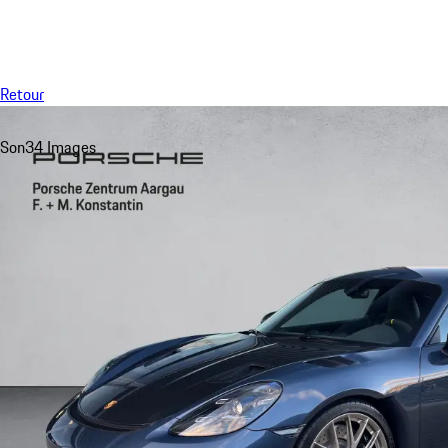
Menu
Retour
Son
34 Images