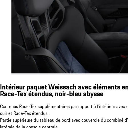
Intérieur paquet Weissach avec éléments en
Race-Tex étendus, noir-bleu abysse
Contenus Race-Tex supplémentaires par rapport à l'intérieur avec
cuir et Race-Tex étendus :
Partie supérieure du tableau de bord avec couvercle du combiné d'
latérale de la console centrale.