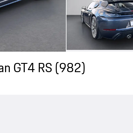
an GT4 RS
(982)