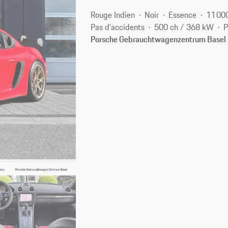
Rouge Indien
Noir
Essence
11 00
Pas d'accidents
500 ch / 368 kW
P
Porsche Gebrauchtwagenzentrum Basel