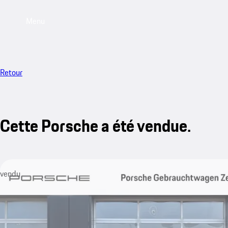
Menu
Retour
Cette Porsche a été vendue.
vendu