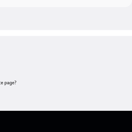
tte page?