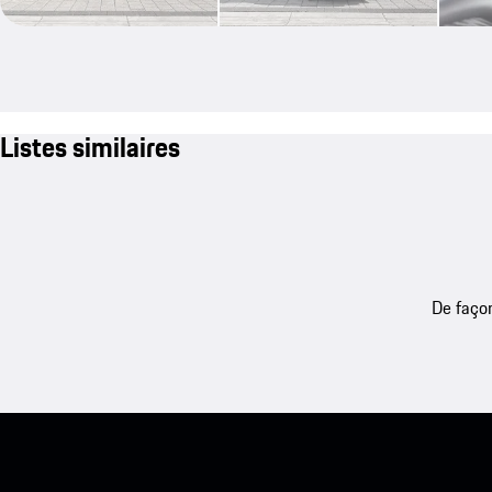
Listes similaires
De façon