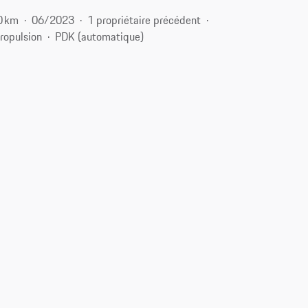
0 km
06/2023
1 propriétaire précédent
ropulsion
PDK (automatique)