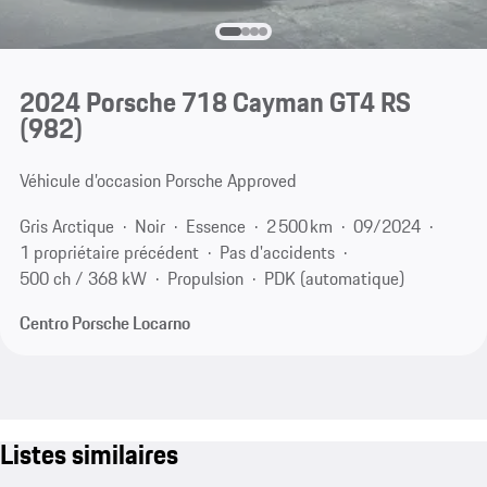
2024 Porsche 718 Cayman GT4 RS
(982)
Véhicule d’occasion Porsche Approved
Gris Arctique
Noir
Essence
2 500 km
09/2024
1 propriétaire précédent
Pas d'accidents
500 ch / 368 kW
Propulsion
PDK (automatique)
Centro Porsche Locarno
Listes similaires