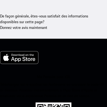
De façon générale, êtes-vous satisfait des informations
disponibles sur cette page?
Donnez votre avis maintenant
Ma Porsche pour iOS
Téléchargez notre application facilement en scannant le code QR
ci-dessous. Accédez instantanément à l’App Store d’Apple et
améliorez votre expérience Porsche en un rien de temps.