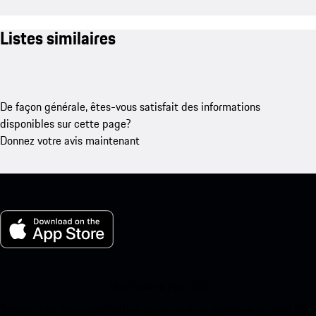
Listes similaires
De façon générale, êtes-vous satisfait des informations
disponibles sur cette page?
Donnez votre avis maintenant
Ma Porsche pour iOS
Téléchargez notre application facilement en scannant le code QR