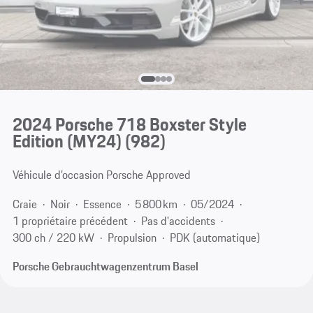
2024 Porsche 718 Boxster Style
Edition (MY24)
(982)
Véhicule d’occasion Porsche Approved
Craie
Noir
Essence
5 800 km
05/2024
1 propriétaire précédent
Pas d'accidents
300 ch / 220 kW
Propulsion
PDK (automatique)
Porsche Gebrauchtwagenzentrum Basel