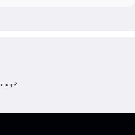
tte page?