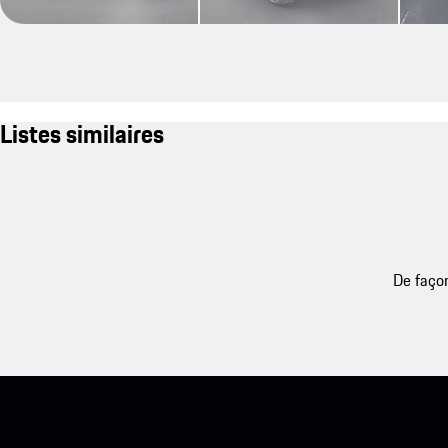
Listes similaires
De façon