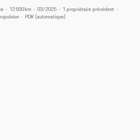
ce
12 500 km
03/2025
1 propriétaire précédent
ropulsion
PDK (automatique)