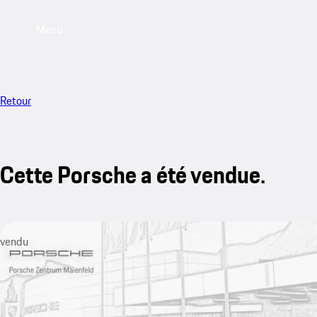
Menu
Retour
Cette Porsche a été vendue.
vendu