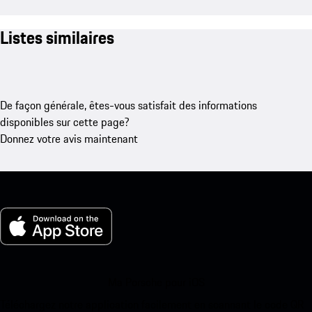
Listes similaires
De façon générale, êtes-vous satisfait des informations
disponibles sur cette page?
Donnez votre avis maintenant
Ma Porsche pour iOS
Téléchargez notre application facilement en scannant le code QR