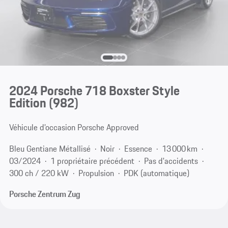
2024 Porsche 718 Boxster Style
Edition
(982)
Véhicule d’occasion Porsche Approved
Bleu Gentiane Métallisé
Noir
Essence
13 000 km
03/2024
1 propriétaire précédent
Pas d'accidents
300 ch / 220 kW
Propulsion
PDK (automatique)
Porsche Zentrum Zug