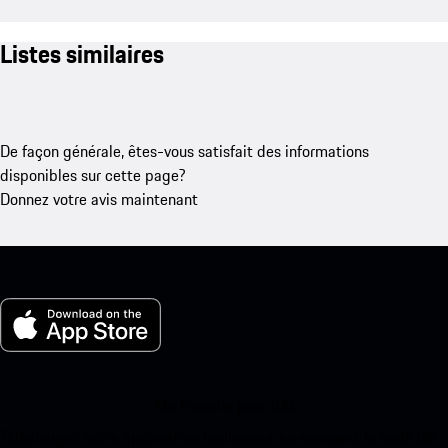
Listes similaires
De façon générale, êtes-vous satisfait des informations
disponibles sur cette page?
Donnez votre avis maintenant
Ma Porsche pour iOS
Téléchargez notre application facilement en scannant le code QR