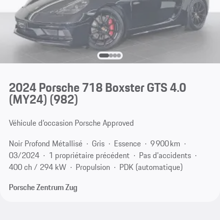
2024 Porsche 718 Boxster GTS 4.0
(MY24)
(982)
Véhicule d’occasion Porsche Approved
Noir Profond Métallisé
Gris
Essence
9 900 km
03/2024
1 propriétaire précédent
Pas d'accidents
400 ch / 294 kW
Propulsion
PDK (automatique)
Porsche Zentrum Zug