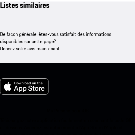
Listes similaires
De façon générale, êtes-vous satisfait des informations
disponibles sur cette page?
Donnez votre avis maintenant
Ma Porsche pour iOS
Téléchargez notre application facilement en scannant le code QR
ci-dessous. Accédez instantanément à l’App Store d’Apple et
améliorez votre expérience Porsche en un rien de temps.