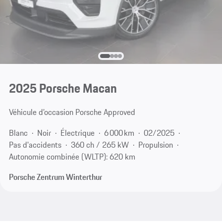
2025 Porsche Macan
Véhicule d’occasion Porsche Approved
Blanc
Noir
Électrique
6 000 km
02/2025
Pas d'accidents
360 ch / 265 kW
Propulsion
Autonomie combinée (WLTP): 620 km
Porsche Zentrum Winterthur