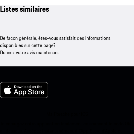
Listes similaires
De façon générale, êtes-vous satisfait des informations
disponibles sur cette page?
Donnez votre avis maintenant
Ma Porsche pour iOS
Téléchargez notre application facilement en scannant le code QR
ci-dessous. Accédez instantanément à l’App Store d’Apple et