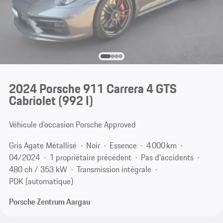
2024 Porsche 911 Carrera 4 GTS
Cabriolet
(992 I)
Véhicule d’occasion Porsche Approved
Gris Agate Métallisé
Noir
Essence
4 000 km
04/2024
1 propriétaire précédent
Pas d'accidents
480 ch / 353 kW
Transmission intégrale
PDK (automatique)
Porsche Zentrum Aargau