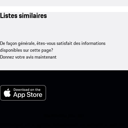
Listes similaires
De façon générale, êtes-vous satisfait des informations
disponibles sur cette page?
Donnez votre avis maintenant
Ma Porsche pour iOS
Téléchargez notre application facilement en scannant le code QR