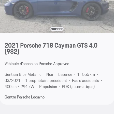
2021 Porsche 718 Cayman GTS 4.0
(982)
Véhicule d’occasion Porsche Approved
Gentian Blue Metallic
Noir
Essence
11 555 km
03/2021
1 propriétaire précédent
Pas d'accidents
400 ch / 294 kW
Propulsion
PDK (automatique)
Centro Porsche Locarno