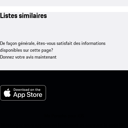
Listes similaires
De façon générale, êtes-vous satisfait des informations
disponibles sur cette page?
Donnez votre avis maintenant
Ma Porsche pour iOS
Téléchargez notre application facilement en scannant le code QR