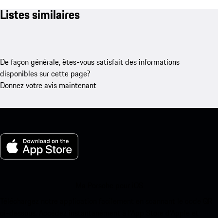
Listes similaires
De façon générale, êtes-vous satisfait des informations
disponibles sur cette page?
Donnez votre avis maintenant
Ma Porsche pour iOS
Téléchargez notre application facilement en scannant le code QR
ci-dessous. Accédez instantanément à l’App Store d’Apple et