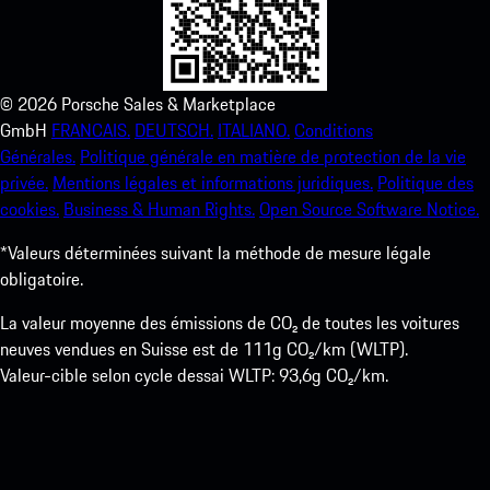
©
2026
Porsche Sales & Marketplace
GmbH
FRANCAIS.
DEUTSCH.
ITALIANO.
Conditions
Générales.
Politique générale en matière de protection de la vie
privée.
Mentions légales et informations juridiques.
Politique des
cookies.
Business & Human Rights.
Open Source Software Notice.
*Valeurs déterminées suivant la méthode de mesure légale
obligatoire.
La valeur moyenne des émissions de CO₂ de toutes les voitures
neuves vendues en Suisse est de 111g CO₂/km (WLTP).
Valeur-cible selon cycle dessai WLTP: 93,6g CO₂/km.