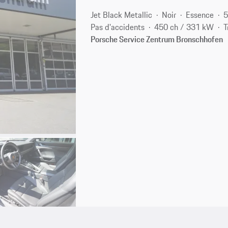
Jet Black Metallic
Noir
Essence
5
Pas d'accidents
450 ch / 331 kW
T
Porsche Service Zentrum Bronschhofen