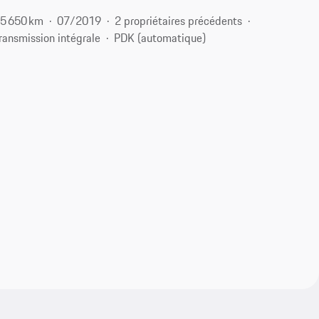
5 650 km
07/2019
2 propriétaires précédents
ransmission intégrale
PDK (automatique)