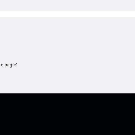
tte page?