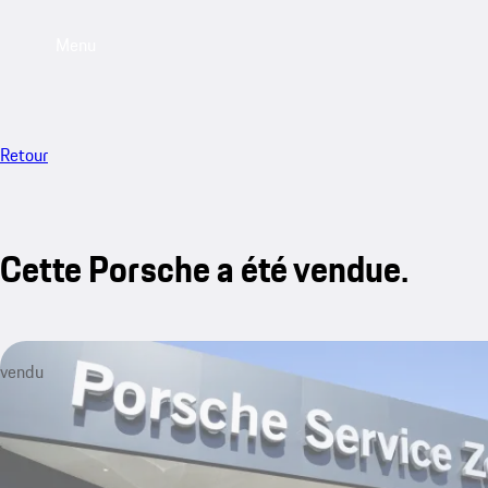
Menu
Retour
Cette Porsche a été vendue.
vendu