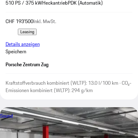
510 PS / 375 kW
Heckantrieb
PDK (Automatik)
CHF 193'500
Inkl. MwSt.
Leasing
Details anzeigen
Speichern
Porsche Zentrum Zug
Kraftstoffverbrauch kombiniert (WLTP): 13.0 l/100 km · CO₂-
Emissionen kombiniert (WLTP): 294 g/km
Sound