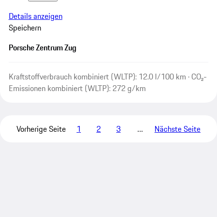
Details anzeigen
Speichern
Porsche Zentrum Zug
Kraftstoffverbrauch kombiniert (WLTP): 12.0 l/100 km · CO₂-
Emissionen kombiniert (WLTP): 272 g/km
Vorherige Seite
1
2
3
…
Nächste Seite