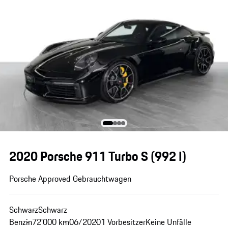
2020 Porsche 911 Turbo S
(992 I)
Porsche Approved Gebrauchtwagen
Schwarz
Schwarz
Benzin
72'000 km
06/2020
1 Vorbesitzer
Keine Unfälle