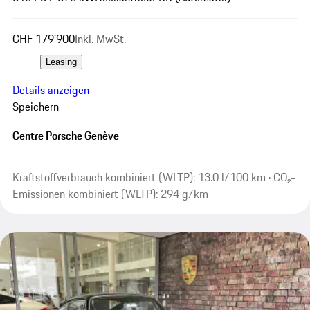
CHF 179'900
Inkl. MwSt.
Leasing
Details anzeigen
Speichern
Centre Porsche Genève
Kraftstoffverbrauch kombiniert (WLTP): 13.0 l/100 km · CO₂-
Emissionen kombiniert (WLTP): 294 g/km