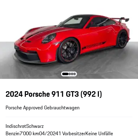
2024 Porsche 911 GT3
(992 I)
Porsche Approved Gebrauchtwagen
Indischrot
Schwarz
Benzin
7'000 km
04/2024
1 Vorbesitzer
Keine Unfälle