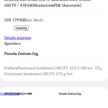
650 PS / 478 kW
Allradantrieb
PDK (Automatik)
CHF 179'500
Inkl. MwSt.
Leasing
Details anzeigen
Speichern
Porsche Zentrum Zug
Kraftstoffverbrauch kombiniert (WLTP): 12.0 l/100 km · CO₂-
Emissionen kombiniert (WLTP): 273 g/km
Video
Sound