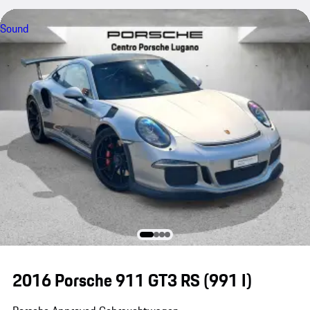
Sound
2016 Porsche 911 GT3 RS
(991 I)