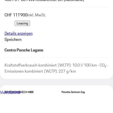
CHF 111'900
Inkl. MwSt.
Leasing
Details anzeigen
Speichern
Centro Porsche Lugano
Kraftstoffverbrauch kombiniert (WLTP): 10.0 l/100 km · CO₂-
Emissionen kombiniert (WLTP): 227 g/km
Video
Sound