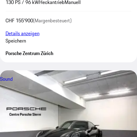
130 PS / 96 kW
Heckantrieb
Manuell
CHF 155'900
(Margenbesteuert)
Details anzeigen
Speichern
Porsche Zentrum Zürich
Sound