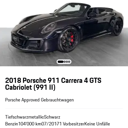
2018 Porsche 911 Carrera 4 GTS
Cabriolet
(991 II)
Porsche Approved Gebrauchtwagen
Tiefschwarzmetallic
Schwarz
Benzin
104'000 km
07/2017
1 Vorbesitzer
Keine Unfälle