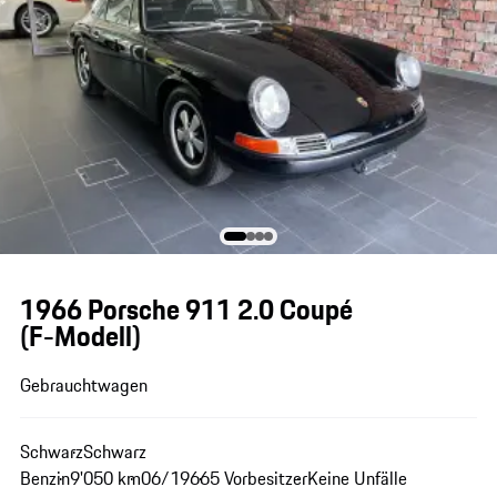
1966 Porsche 911 2.0 Coupé
(F-Modell)
Gebrauchtwagen
Schwarz
Schwarz
Benzin
9'050 km
06/1966
5 Vorbesitzer
Keine Unfälle