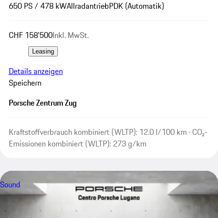
650 PS / 478 kW
Allradantrieb
PDK (Automatik)
CHF 158'500
Inkl. MwSt.
Leasing
Details anzeigen
Speichern
Porsche Zentrum Zug
Kraftstoffverbrauch kombiniert (WLTP): 12.0 l/100 km · CO₂-
Emissionen kombiniert (WLTP): 273 g/km
Sound