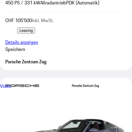
450 PS / 331 kW
Allradantrieb
PDK (Automatik)
CHF 105'500
Inkl. MwSt.
Leasing
Details anzeigen
Speichern
Porsche Zentrum Zug
Video