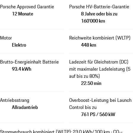
Porsche Approved Garantie
Porsche HV-Batterie-Garantie
12 Monate
8 Jahre oder bis zu
160'000 km
Motor
Reichweite kombiniert (WLTP)
Elektro
448 km
Brutto-Energieinhalt Batterie
Ladezeit für Gleichstrom (DC)
93.4 kWh
mit maximaler Ladeleistung (5
auf bis zu 80%)
22.50 min
Antriebsstrang
Overboost-Leistung bei Launch
Allradantrieb
Control bis zu
761 PS / 560 kW
Stromverbrauch kombiniert (WLTP): 23.0 kWh/100 km · CO₂-