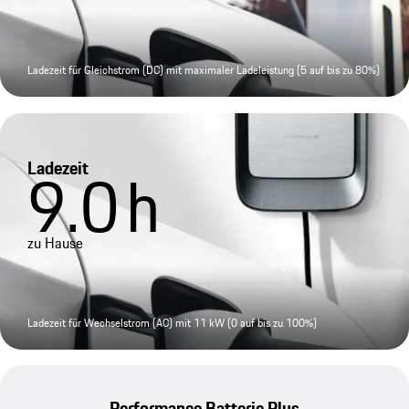
Ladezeit für Gleichstrom (DC) mit maximaler Ladeleistung (5 auf bis zu 80%)
Ladezeit
9.0
h
zu Hause
Ladezeit für Wechselstrom (AC) mit 11 kW (0 auf bis zu 100%)
Performance Batterie Plus