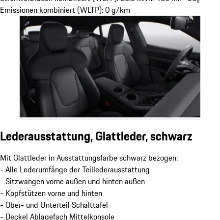
Emissionen kombiniert (WLTP): 0 g/km
Lederausstattung, Glattleder, schwarz
Mit Glattleder in Ausstattungsfarbe schwarz bezogen:
- Alle Lederumfänge der Teillederausstattung
- Sitzwangen vorne außen und hinten außen
- Kopfstützen vorne und hinten
- Ober- und Unterteil Schalttafel
- Deckel Ablagefach Mittelkonsole