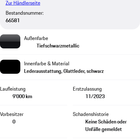
Zur Händlerseite
Bestandsnummer:
66581
Außenfarbe
Tiefschwarzmetallic
Innenfarbe & Material
Lederausstattung, Glattleder, schwarz
Laufleistung
Erstzulassung
9'000 km
11/2023
Vorbesitzer
Schadenshistorie
0
Keine Schäden oder
Unfälle gemeldet