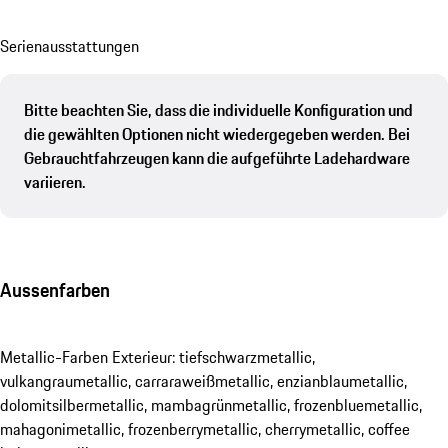
Se­ri­en­aus­stat­tungen
Bitte beachten Sie, dass die individuelle Konfiguration und
die gewählten Optionen nicht wiedergegeben werden. Bei
Gebrauchtfahrzeugen kann die aufgeführte Ladehardware
variieren.
Aussenfarben
Metallic-Farben Exterieur: tiefschwarzmetallic,
vulkangraumetallic, carraraweißmetallic, enzianblaumetallic,
dolomitsilbermetallic, mambagrünmetallic, frozenbluemetallic,
mahagonimetallic, frozenberrymetallic, cherrymetallic, coffee