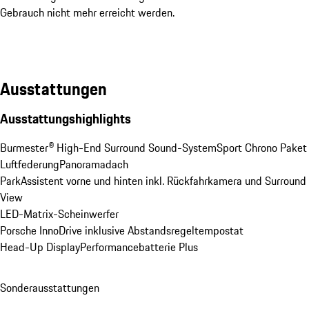
Gebrauch nicht mehr erreicht werden.
Ausstattungen
Ausstattungshighlights
Burmester® High-End Surround Sound-System
Sport Chrono Paket
Luftfederung
Panoramadach
ParkAssistent vorne und hinten inkl. Rückfahrkamera und Surround 
View
LED-Matrix-Scheinwerfer
Porsche InnoDrive inklusive Abstandsregeltempostat
Head-Up Display
Performancebatterie Plus
Sonderausstattungen