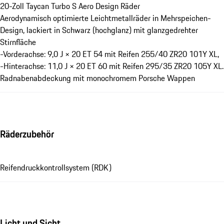
20-Zoll Taycan Turbo S Aero Design Räder
Aerodynamisch optimierte Leichtmetallräder in Mehrspeichen-
Design, lackiert in Schwarz (hochglanz) mit glanzgedrehter
Stirnfläche
-Vorderachse: 9,0 J × 20 ET 54 mit Reifen 255/40 ZR20 101Y XL,
-Hinterachse: 11,0 J × 20 ET 60 mit Reifen 295/35 ZR20 105Y XL.
Radnabenabdeckung mit monochromem Porsche Wappen
Räderzubehör
Reifendruckkontrollsystem (RDK)
Licht und Sicht