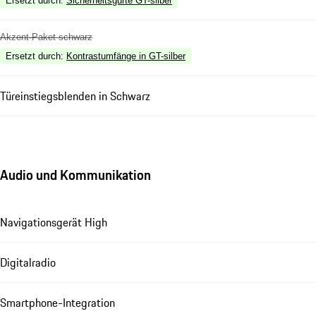
Ersetzt durch
:
Sicherheitsgurte GT-silber
Akzent-Paket schwarz
Ersetzt durch
:
Kontrastumfänge in GT-silber
Türeinstiegsblenden in Schwarz
Audio und Kommunikation
Navigationsgerät High
Digitalradio
Smartphone-Integration