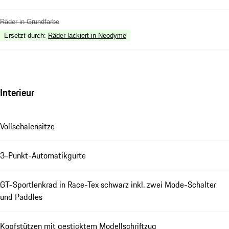
Räder in Grundfarbe
Ersetzt durch
:
Räder lackiert in Neodyme
Interieur
Vollschalensitze
3-Punkt-Automatikgurte
GT-Sportlenkrad in Race-Tex schwarz inkl. zwei Mode-Schalter
und Paddles
Kopfstützen mit gesticktem Modellschriftzug