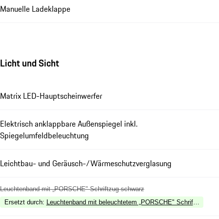
Manuelle Ladeklappe
Licht und Sicht
Matrix LED-Hauptscheinwerfer
Elektrisch anklappbare Außenspiegel inkl.
Spiegelumfeldbeleuchtung
Leichtbau- und Geräusch-/Wärmeschutzverglasung
Leuchtenband mit „PORSCHE" Schriftzug schwarz
Ersetzt durch
:
Leuchtenband mit beleuchtetem „PORSCHE" Schriftzug sch