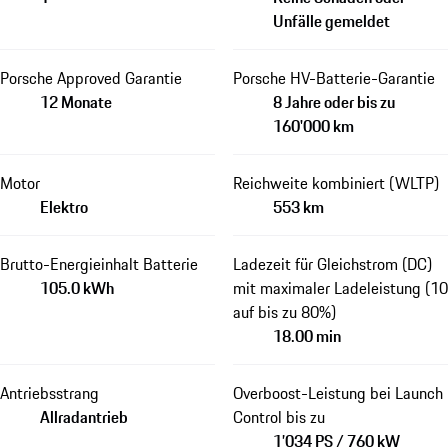
Unfälle gemeldet
Porsche Approved Garantie
Porsche HV-Batterie-Garantie
12 Monate
8 Jahre oder bis zu
160'000 km
Motor
Reichweite kombiniert (WLTP)
Elektro
553 km
Brutto-Energieinhalt Batterie
Ladezeit für Gleichstrom (DC)
105.0 kWh
mit maximaler Ladeleistung (10
auf bis zu 80%)
18.00 min
Antriebsstrang
Overboost-Leistung bei Launch
Allradantrieb
Control bis zu
1’034 PS / 760 kW