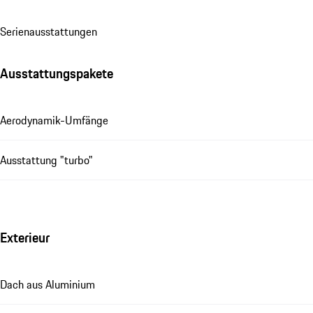
Se­ri­en­aus­stat­tungen
Ausstattungspakete
Aerodynamik-Umfänge
Ausstattung "turbo"
Exterieur
Dach aus Aluminium