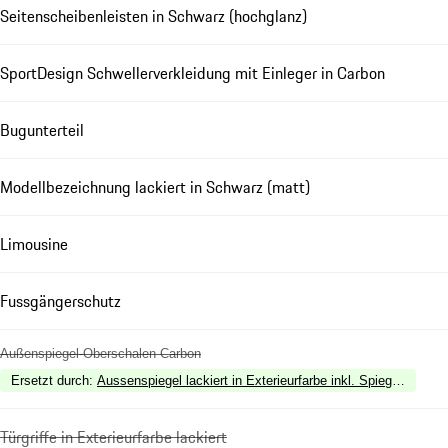
Seitenscheibenleisten in Schwarz (hochglanz)
SportDesign Schwellerverkleidung mit Einleger in Carbon
Bugunterteil
Modellbezeichnung lackiert in Schwarz (matt)
Limousine
Fussgängerschutz
Außenspiegel-Oberschalen Carbon
Ersetzt durch
:
Aussenspiegel lackiert in Exterieurfarbe inkl. Spiegelfuss la
Türgriffe in Exterieurfarbe lackiert