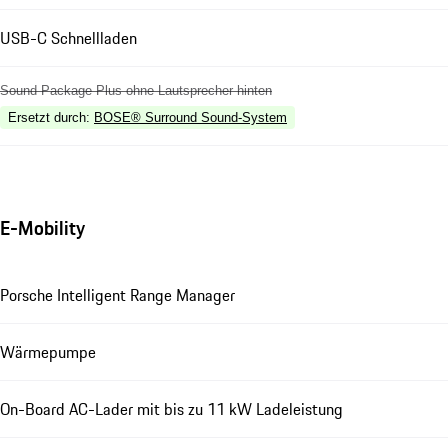
USB-C Schnellladen
Sound Package Plus ohne Lautsprecher hinten
Ersetzt durch
:
BOSE® Surround Sound-System
E-Mobility
Porsche Intelligent Range Manager
Wärmepumpe
On-Board AC-Lader mit bis zu 11 kW Ladeleistung