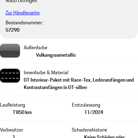
4665 Oftringen
Zur Händlerseite
Bestandsnummer:
57290
Außenfarbe
Vulkangraumetallic
Innenfarbe & Material
GT Interieur-Paket mit Race-Tex, Lederumfängen und
Kontrastumfängen in GT-silber
Laufleistung
Erstzulassung
1'850 km
11/2024
Vorbesitzer
Schadenshistorie
1
Keine Schäden oder