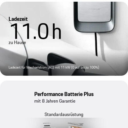
Ladezeit
11.0
h
zu Hause
Ladezeit für Wechselstrom (AC) mit 11 kW (0 auf bis zu 100%)
Performance Batterie Plus
mit 8 Jahren Garantie
Standardausrüstung