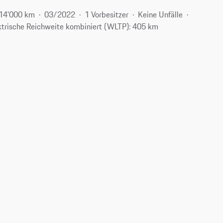
14'000 km
03/2022
1 Vorbesitzer
Keine Unfälle
ktrische Reichweite kombiniert (WLTP): 405 km