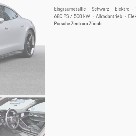
Eisgraumetallic
Schwarz
Elektro
680 PS / 500 kW
Allradantrieb
Ele
Porsche Zentrum Zürich