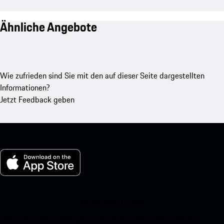
Ähnliche Angebote
Wie zufrieden sind Sie mit den auf dieser Seite dargestellten
Informationen?
Jetzt Feedback geben
My Porsche für iOS
Laden Sie unsere App ganz einfach herunter, indem Sie den