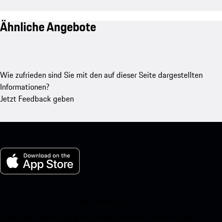
Ähnliche Angebote
Wie zufrieden sind Sie mit den auf dieser Seite dargestellten
Informationen?
Jetzt Feedback geben
My Porsche für iOS
Laden Sie unsere App ganz einfach herunter, indem Sie den