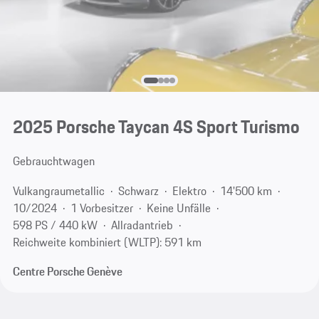
2025 Porsche Taycan 4S Sport Turismo
Gebrauchtwagen
Vulkangraumetallic
Schwarz
Elektro
14'500 km
10/2024
1 Vorbesitzer
Keine Unfälle
598 PS / 440 kW
Allradantrieb
Reichweite kombiniert (WLTP): 591 km
Centre Porsche Genève