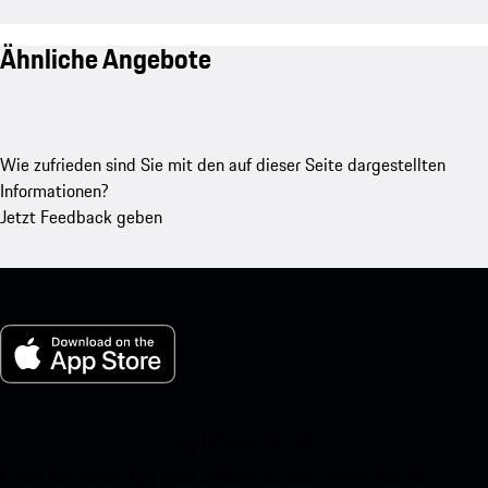
Ähnliche Angebote
Wie zufrieden sind Sie mit den auf dieser Seite dargestellten
Informationen?
Jetzt Feedback geben
My Porsche für iOS
Laden Sie unsere App ganz einfach herunter, indem Sie den