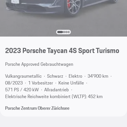
2023 Porsche Taycan 4S Sport Turismo
Porsche Approved Gebrauchtwagen
Vulkangraumetallic
Schwarz
Elektro
34'900 km
08/2023
1 Vorbesitzer
Keine Unfälle
571 PS / 420 kW
Allradantrieb
Elektrische Reichweite kombiniert (WLTP): 452 km
Porsche Zentrum Oberer Zürichsee