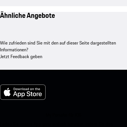
Ähnliche Angebote
Wie zufrieden sind Sie mit den auf dieser Seite dargestellten
Informationen?
Jetzt Feedback geben
My Porsche für iOS
Laden Sie unsere App ganz einfach herunter, indem Sie den