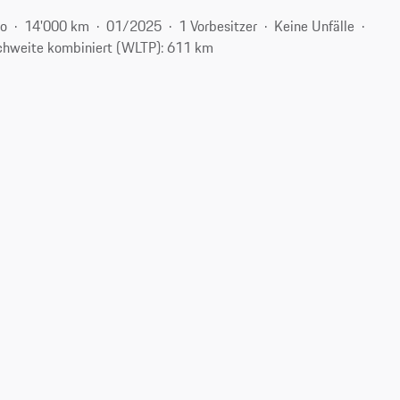
ro
14'000 km
01/2025
1 Vorbesitzer
Keine Unfälle
chweite kombiniert (WLTP): 611 km