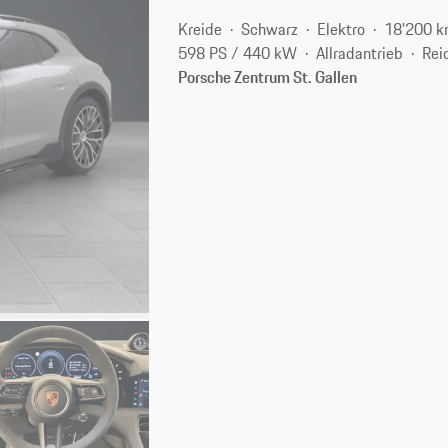
Kreide
Schwarz
Elektro
18'200 
598 PS / 440 kW
Allradantrieb
Rei
Porsche Zentrum St. Gallen