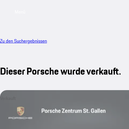
Menü
Zu den Suchergebnissen
Dieser Porsche wurde verkauft.
Verkauft