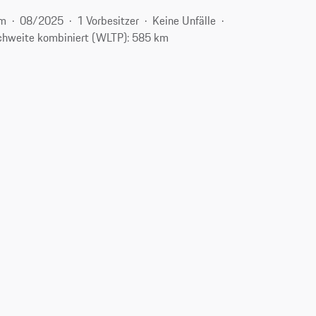
km
08/2025
1 Vorbesitzer
Keine Unfälle
chweite kombiniert (WLTP): 585 km