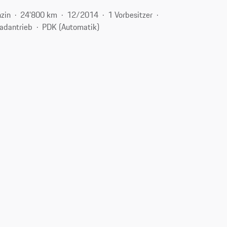
zin
24'800 km
12/2014
1 Vorbesitzer
radantrieb
PDK (Automatik)