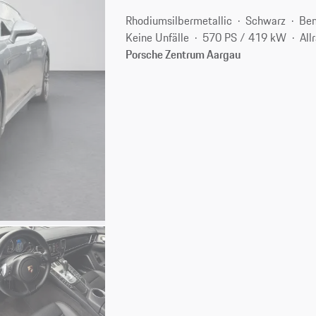
Rhodiumsilbermetallic
Schwarz
Ben
Keine Unfälle
570 PS / 419 kW
All
Porsche Zentrum Aargau