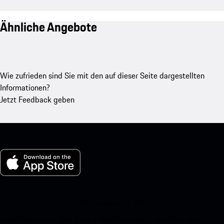
Ähnliche Angebote
Wie zufrieden sind Sie mit den auf dieser Seite dargestellten
Informationen?
Jetzt Feedback geben
My Porsche für iOS
Laden Sie unsere App ganz einfach herunter, indem Sie den