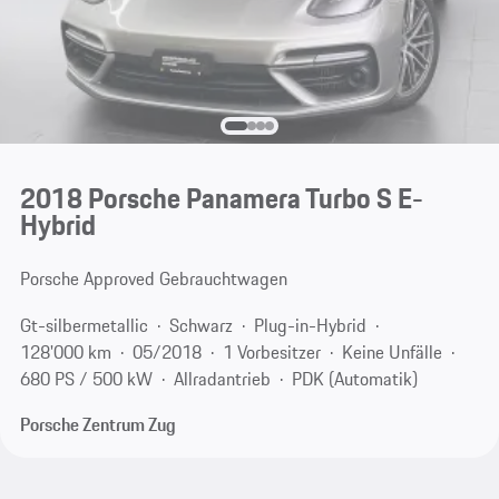
2018 Porsche Panamera Turbo S E-
Hybrid
Porsche Approved Gebrauchtwagen
Gt-silbermetallic
Schwarz
Plug-in-Hybrid
128'000 km
05/2018
1 Vorbesitzer
Keine Unfälle
680 PS / 500 kW
Allradantrieb
PDK (Automatik)
Porsche Zentrum Zug