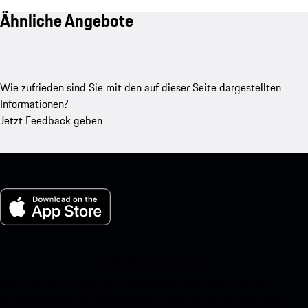
Ähnliche Angebote
Wie zufrieden sind Sie mit den auf dieser Seite dargestellten
Informationen?
Jetzt Feedback geben
My Porsche für iOS
Laden Sie unsere App ganz einfach herunter, indem Sie den
untenstehenden QR-Code scannen und erhalten Sie sofortigen