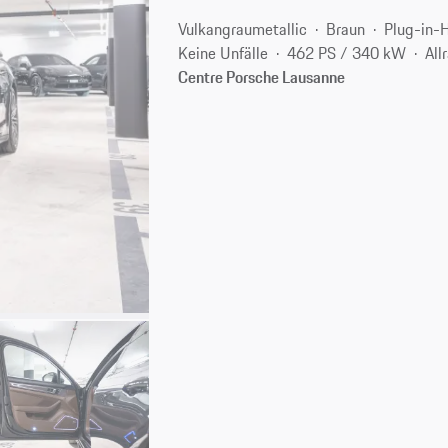
Vulkangraumetallic
Braun
Plug-in-
Keine Unfälle
462 PS / 340 kW
All
Centre Porsche Lausanne