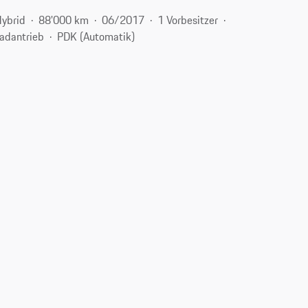
Hybrid
88'000 km
06/2017
1 Vorbesitzer
radantrieb
PDK (Automatik)