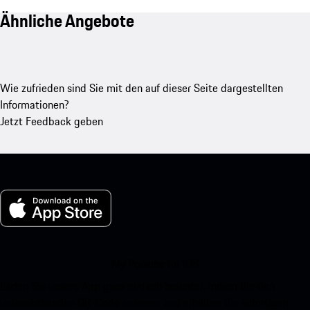
Ähnliche Angebote
Wie zufrieden sind Sie mit den auf dieser Seite dargestellten
Informationen?
Jetzt Feedback geben
My Porsche für iOS
Laden Sie unsere App ganz einfach herunter, indem Sie den
untenstehenden QR-Code scannen und erhalten Sie sofortigen