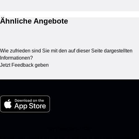
Ähnliche Angebote
Wie zufrieden sind Sie mit den auf dieser Seite dargestellten
Informationen?
Jetzt Feedback geben
My Porsche für iOS
Laden Sie unsere App ganz einfach herunter, indem Sie den