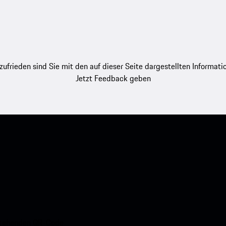
zufrieden sind Sie mit den auf dieser Seite dargestellten Informati
Jetzt Feedback geben
nstehenden QR-Code