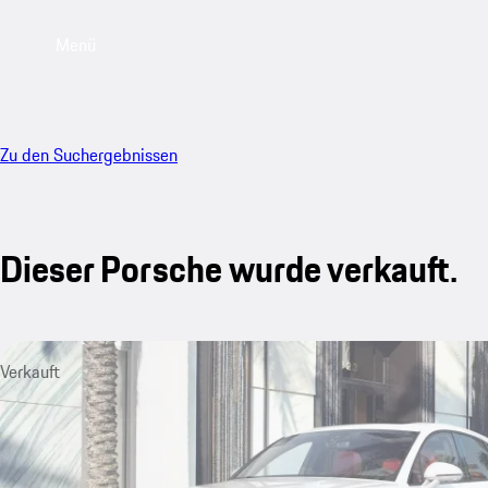
Menü
Zu den Suchergebnissen
Dieser Porsche wurde verkauft.
Verkauft