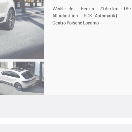
Weiß
Rot
Benzin
7'555 km
05/
Allradantrieb
PDK (Automatik)
Centro Porsche Locarno