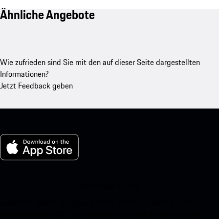
Ähnliche Angebote
Wie zufrieden sind Sie mit den auf dieser Seite dargestellten
Informationen?
Jetzt Feedback geben
My Porsche für iOS
Laden Sie unsere App ganz einfach herunter, indem Sie den
untenstehenden QR-Code scannen und erhalten Sie sofortigen