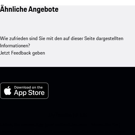
Ähnliche Angebote
Wie zufrieden sind Sie mit den auf dieser Seite dargestellten
Informationen?
Jetzt Feedback geben
My Porsche für iOS
Laden Sie unsere App ganz einfach herunter, indem Sie den
untenstehenden QR-Code scannen und erhalten Sie sofortigen