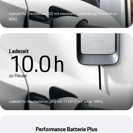
Ladezeit für Gleichstrom (DC) mit maximaler Ladeleistung (10 auf bis zu
80%)
Ladezeit
10.0
h
zu Hause
Ladezeit für Wechselstrom (AC) mit 11 kW (0 auf bis zu 100%)
Performance Batterie Plus