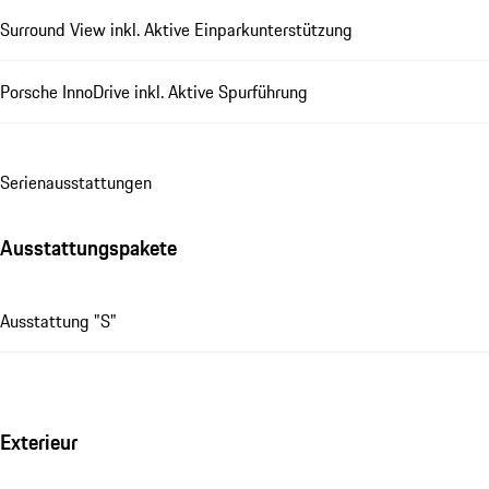
Surround View inkl. Aktive Einparkunterstützung
Porsche InnoDrive inkl. Aktive Spurführung
Se­ri­en­aus­stat­tungen
Ausstattungspakete
Ausstattung "S"
Exterieur