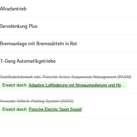
Allradantrieb
Servolenkung Plus
Bremsanlage mit Bremssätteln in Rot
1-Gang Automatikgetriebe
Stahlfederfahrwerk inkl. Porsche Active Suspension Management (PASM)
Ersetzt durch
:
Adaptive Luftfederung mit Niveauregulierung und Höhenvers
Acoustic Vehicle Alerting System (AVAS)
Ersetzt durch
:
Porsche Electric Sport Sound