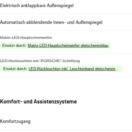
Elektrisch anklappbare Außenspiegel
Automatisch abblendende Innen- und Außenspiegel
Matrix LED-Hauptscheinwerfer
Ersetzt durch
:
Matrix-LED-Hauptscheinwerfer gletschereisblau
LED-Heckleuchten mit "PORSCHE" Schriftzug
Ersetzt durch
:
LED-Rückleuchten inkl. Leuchtenband gletschereisblau
Komfort- und Assistenzsysteme
Komfortzugang