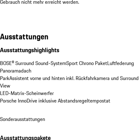
Gebrauch nicht mehr erreicht werden.
Ausstattungen
Ausstattungshighlights
BOSE® Surround Sound-System
Sport Chrono Paket
Luftfederung
Panoramadach
ParkAssistent vorne und hinten inkl. Rückfahrkamera und Surround 
View
LED-Matrix-Scheinwerfer
Porsche InnoDrive inklusive Abstandsregeltempostat
Sonderausstattungen
Ausstattungspakete