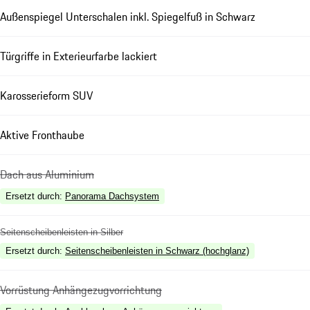
Außenspiegel Unterschalen inkl. Spiegelfuß in Schwarz
Türgriffe in Exterieurfarbe lackiert
Karosserieform SUV
Aktive Fronthaube
Dach aus Aluminium
Ersetzt durch
:
Panorama Dachsystem
Seitenscheibenleisten in Silber
Ersetzt durch
:
Seitenscheibenleisten in Schwarz (hochglanz)
Vorrüstung Anhängezugvorrichtung