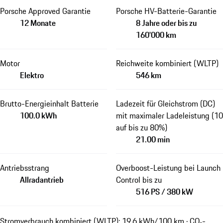
Porsche Approved Garantie
Porsche HV-Batterie-Garantie
12 Monate
8 Jahre oder bis zu
160'000 km
Motor
Reichweite kombiniert (WLTP)
Elektro
546 km
Brutto-Energieinhalt Batterie
Ladezeit für Gleichstrom (DC)
100.0 kWh
mit maximaler Ladeleistung (10
auf bis zu 80%)
21.00 min
Antriebsstrang
Overboost-Leistung bei Launch
Allradantrieb
Control bis zu
516 PS / 380 kW
Stromverbrauch kombiniert (WLTP): 19.6 kWh/100 km · CO₂-