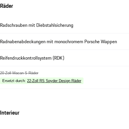
Räder
Radschrauben mit Diebstahlsicherung
Radnabenabdeckungen mit monochromem Porsche Wappen
Reifendruckkontrollsystem (RDK)
20-Zoll Macan S Räder
Ersetzt durch
:
22-Zoll RS Spyder Design Räder
Interieur