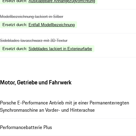
Ersetzt durch
:
Ausklappbare Anhängezugvorrichtung
Modellbezeichnung lackiert in Silber
Ersetzt durch
:
Entfall Modellbezeichnung
Sideblades lavaschwarz mit 3D Textur
Ersetzt durch
:
Sideblades lackiert in Exterieurfarbe
Motor, Getriebe und Fahrwerk
Porsche E-Performance Antrieb mit je einer Permanenterregten
Synchronmaschine an Vorder- und Hinterachse
Performancebatterie Plus