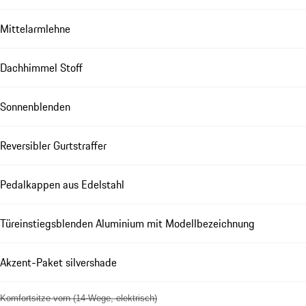
Mittelarmlehne
Dachhimmel Stoff
Sonnenblenden
Reversibler Gurtstraffer
Pedalkappen aus Edelstahl
Türeinstiegsblenden Aluminium mit Modellbezeichnung
Akzent-Paket silvershade
Komfortsitze vorn (14-Wege, elektrisch)