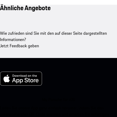
Ähnliche Angebote
Wie zufrieden sind Sie mit den auf dieser Seite dargestellten
Informationen?
Jetzt Feedback geben
My Porsche für iOS
Laden Sie unsere App ganz einfach herunter, indem Sie den
untenstehenden QR-Code scannen und erhalten Sie sofortigen