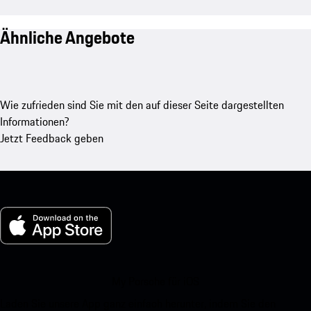
Ähnliche Angebote
Wie zufrieden sind Sie mit den auf dieser Seite dargestellten
Informationen?
Jetzt Feedback geben
My Porsche für iOS
Laden Sie unsere App ganz einfach herunter, indem Sie den