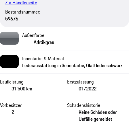
Zur Händlerseite
Bestandsnummer:
59676
Außenfarbe
Arktikgrau
Innenfarbe & Material
Lederausstattung in Serienfarbe, Glattleder schwarz
Laufleistung
Erstzulassung
31'500 km
01/2022
Vorbesitzer
Schadenshistorie
2
Keine Schäden oder
Unfälle gemeldet