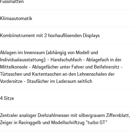
Fussmatten
Klimaautomatik
Kombiinstrument mit 2 hochauflösenden Displays
Ablagen im Innenraum (abhängig von Modell und
Individualausstattung): - Handschuhfach - Ablagefach in der
Mittelkonsole - Ablagefächer unter Fahrer und Beifahrersitz -
Türtaschen und Kartentaschen an den Lehnenschalen der
Vordersitze - Staufächer im Laderaum seitlich
4 Sitze
Zentraler analoger Drehzahlmesser mit silbergrauem Ziffernblatt,
Zeiger in Racinggelb und Modellschriftzug "turbo GT"