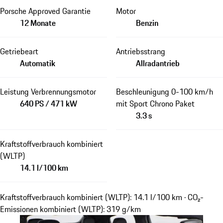
Porsche Approved Garantie
Motor
12 Monate
Benzin
Getriebeart
Antriebsstrang
Automatik
Allradantrieb
Leistung Verbrennungsmotor
Beschleunigung 0-100 km/h
640 PS / 471 kW
mit Sport Chrono Paket
3.3 s
Kraftstoffverbrauch kombiniert
(WLTP)
14.1 l/100 km
Kraftstoffverbrauch kombiniert (WLTP): 14.1 l/100 km · CO₂-
Emissionen kombiniert (WLTP): 319 g/km