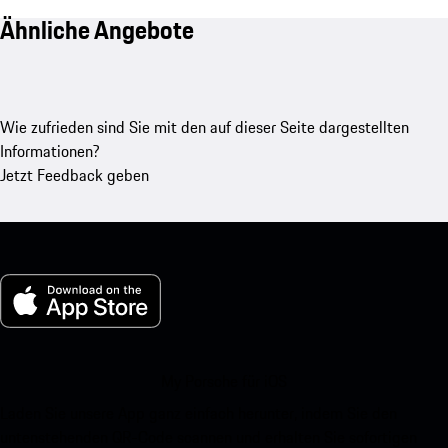
Ähnliche Angebote
Wie zufrieden sind Sie mit den auf dieser Seite dargestellten
Informationen?
Jetzt Feedback geben
My Porsche für iOS
Laden Sie unsere App ganz einfach herunter, indem Sie den
untenstehenden QR-Code scannen und erhalten Sie sofortigen