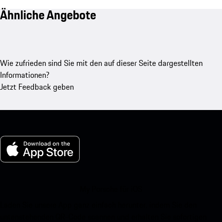
Ähnliche Angebote
Wie zufrieden sind Sie mit den auf dieser Seite dargestellten
Informationen?
Jetzt Feedback geben
My Porsche für iOS
Laden Sie unsere App ganz einfach herunter, indem Sie den
untenstehenden QR-Code scannen und erhalten Sie sofortigen