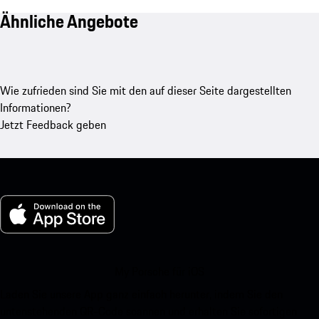
Ähnliche Angebote
Wie zufrieden sind Sie mit den auf dieser Seite dargestellten
Informationen?
Jetzt Feedback geben
My Porsche für iOS
Laden Sie unsere App ganz einfach herunter, indem Sie den
untenstehenden QR-Code scannen und erhalten Sie sofortigen