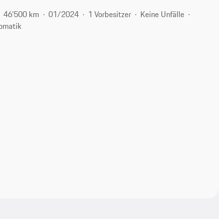
46'500 km
01/2024
1 Vorbesitzer
Keine Unfälle
omatik