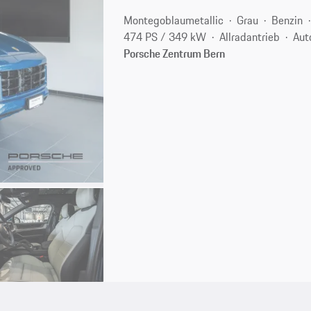
Montegoblaumetallic
Grau
Benzin
474 PS / 349 kW
Allradantrieb
Aut
Porsche Zentrum Bern