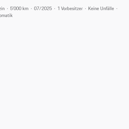
zin
5'000 km
07/2025
1 Vorbesitzer
Keine Unfälle
omatik