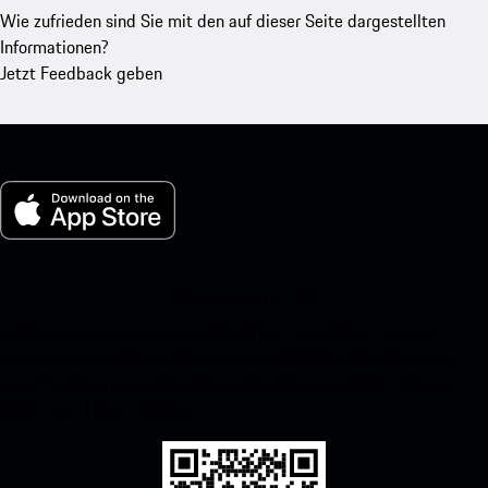
Wie zufrieden sind Sie mit den auf dieser Seite dargestellten
Informationen?
Jetzt Feedback geben
My Porsche für iOS
Laden Sie unsere App ganz einfach herunter, indem Sie den
untenstehenden QR-Code scannen und erhalten Sie sofortigen
Zugriff auf den Apple App Store und verbessern Sie Ihr Porsche-
Erlebnis im Handumdrehen.