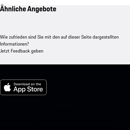
Ähnliche Angebote
Wie zufrieden sind Sie mit den auf dieser Seite dargestellten
Informationen?
Jetzt Feedback geben
My Porsche für iOS
Laden Sie unsere App ganz einfach herunter, indem Sie den
untenstehenden QR-Code scannen und erhalten Sie sofortigen