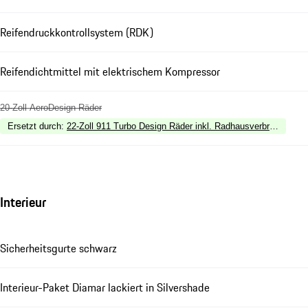
Reifendruckkontrollsystem (RDK)
Reifendichtmittel mit elektrischem Kompressor
20-Zoll AeroDesign Räder
Ersetzt durch
:
22-Zoll 911 Turbo Design Räder inkl. Radhausverbreiterungen
Interieur
Sicherheitsgurte schwarz
Interieur-Paket Diamar lackiert in Silvershade