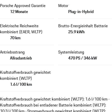
Porsche Approved Garantie
Motor
12 Monate
Plug-in-Hybrid
Elektrische Reichweite
Brutto-Energieinhalt Batterie
kombiniert (EAER, WLTP)
25.9 kWh
70 km
Antriebsstrang
Systemleistung
Allradantrieb
470 PS / 346 kW
Kraftstoffverbrauch gewichtet
kombiniert (WLTP)
1.6 l/100 km
Kraftstoffverbrauch gewichtet kombiniert (WLTP): 1.6 l/100 km ·
Kraftstoffverbrauch bei entladener Batterie kombiniert (WLTP):
10.3 l/100 km · Stromverbrauch gewichtet kombiniert (WLTP):