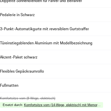
Doppelte Sonnenblenden für Fahrer und Beifahrer
Pedalerie in Schwarz
3-Punkt-Automatikgurte mit reversiblem Gurtstraffer
Türeinstiegsblenden Aluminium mit Modellbezeichnung
Akzent-Paket schwarz
Flexibles Gepäckraumrollo
Fußmatten
Komfortsitze vorn (8-Wege, elektrisch)
Ersetzt durch
:
Komfortsitze vorn (14-Wege, elektrisch) mit Memory-Paket