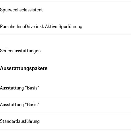
Spurwechselassistent
Porsche InnoDrive inkl. Aktive Spurführung
Se­ri­en­aus­stat­tungen
Ausstattungspakete
Ausstattung "Basis"
Ausstattung "Basis"
Standardausführung