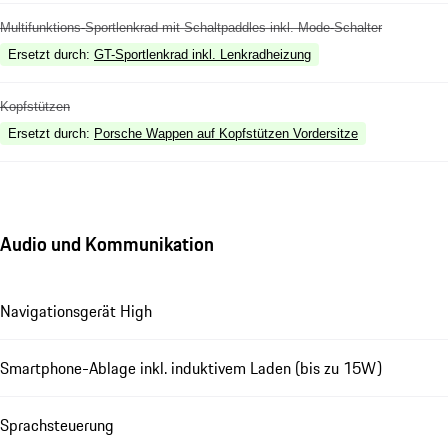
Multifunktions-Sportlenkrad mit Schaltpaddles inkl. Mode-Schalter
Ersetzt durch
:
GT-Sportlenkrad inkl. Lenkradheizung
Kopfstützen
Ersetzt durch
:
Porsche Wappen auf Kopfstützen Vordersitze
Audio und Kommunikation
Navigationsgerät High
Smartphone-Ablage inkl. induktivem Laden (bis zu 15W)
Sprachsteuerung