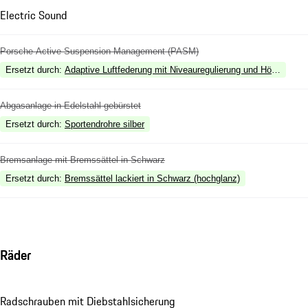
Electric Sound
Porsche Active Suspension Management (PASM)
Ersetzt durch
:
Adaptive Luftfederung mit Niveauregulierung und Höhenvers
Abgasanlage in Edelstahl gebürstet
Ersetzt durch
:
Sportendrohre silber
Bremsanlage mit Bremssättel in Schwarz
Ersetzt durch
:
Bremssättel lackiert in Schwarz (hochglanz)
Räder
Radschrauben mit Diebstahlsicherung