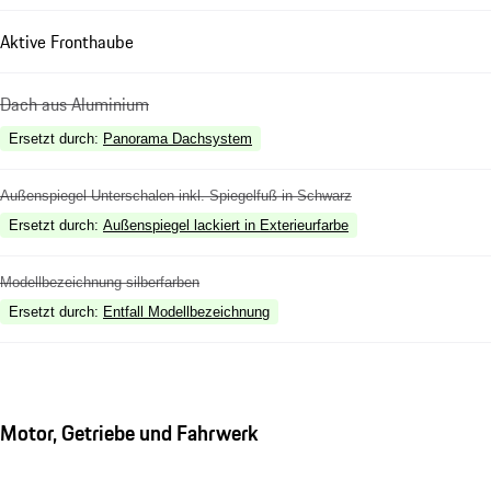
Aktive Fronthaube
Dach aus Aluminium
Ersetzt durch
:
Panorama Dachsystem
Außenspiegel Unterschalen inkl. Spiegelfuß in Schwarz
Ersetzt durch
:
Außenspiegel lackiert in Exterieurfarbe
Modellbezeichnung silberfarben
Ersetzt durch
:
Entfall Modellbezeichnung
Motor, Getriebe und Fahrwerk