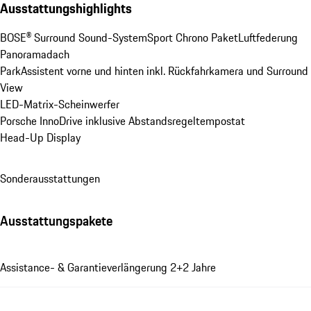
Ausstattungshighlights
BOSE® Surround Sound-System
Sport Chrono Paket
Luftfederung
Panoramadach
ParkAssistent vorne und hinten inkl. Rückfahrkamera und Surround 
View
LED-Matrix-Scheinwerfer
Porsche InnoDrive inklusive Abstandsregeltempostat
Head-Up Display
Sonderausstattungen
Ausstattungspakete
Assistance- & Garantieverlängerung 2+2 Jahre