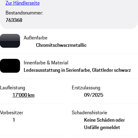
Zur Händlerseite
Bestandsnummer:
763368
Außenfarbe
Chromitschwarzmetallic
Innenfarbe & Material
Lederausstattung in Serienfarbe, Glattleder schwarz
Laufleistung
Erstzulassung
17'000 km
09/2025
Vorbesitzer
Schadenshistorie
1
Keine Schäden oder
Unfälle gemeldet