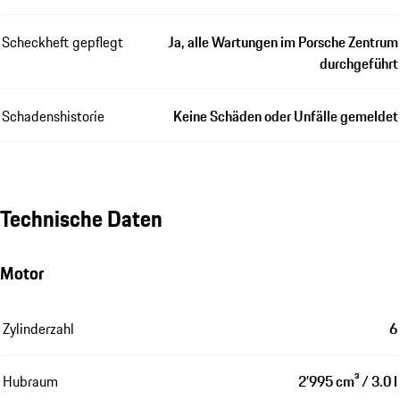
Scheckheft gepflegt
Ja, alle Wartungen im Porsche Zentrum
durchgeführt
Schadenshistorie
Keine Schäden oder Unfälle gemeldet
Technische Daten
Motor
Zylinderzahl
6
Hubraum
2’995 cm³ / 3.0 l