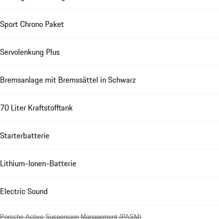
Sport Chrono Paket
Servolenkung Plus
Bremsanlage mit Bremssättel in Schwarz
70 Liter Kraftstofftank
Starterbatterie
Lithium-Ionen-Batterie
Electric Sound
Porsche Active Suspension Management (PASM)