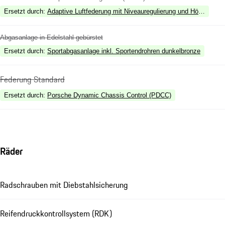
Ersetzt durch
:
Adaptive Luftfederung mit Niveauregulierung und Höhenvers
Abgasanlage in Edelstahl gebürstet
Ersetzt durch
:
Sportabgasanlage inkl. Sportendrohren dunkelbronze
Federung Standard
Ersetzt durch
:
Porsche Dynamic Chassis Control (PDCC)
Räder
Radschrauben mit Diebstahlsicherung
Reifendruckkontrollsystem (RDK)