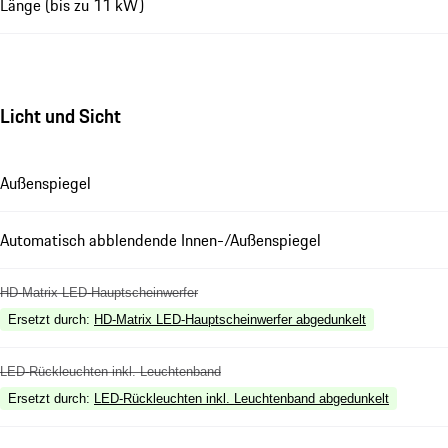
Länge (bis zu 11 kW)
Licht und Sicht
Außenspiegel
Automatisch abblendende Innen-/Außenspiegel
HD-Matrix LED-Hauptscheinwerfer
Ersetzt durch
:
HD-Matrix LED-Hauptscheinwerfer abgedunkelt
LED-Rückleuchten inkl. Leuchtenband
Ersetzt durch
:
LED-Rückleuchten inkl. Leuchtenband abgedunkelt