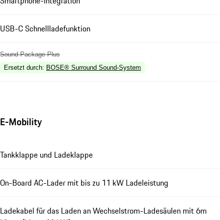
Smartphone-Integration
USB-C Schnellladefunktion
Sound Package Plus
Ersetzt durch
:
BOSE® Surround Sound-System
E-Mobility
Tankklappe und Ladeklappe
On-Board AC-Lader mit bis zu 11 kW Ladeleistung
Ladekabel für das Laden an Wechselstrom-Ladesäulen mit 6m