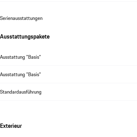
Se­ri­en­aus­stat­tungen
Ausstattungspakete
Ausstattung "Basis"
Ausstattung "Basis"
Standardausführung
Exterieur