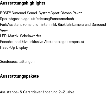
Ausstattungshighlights
BOSE® Surround Sound-System
Sport Chrono Paket
Sportabgasanlage
Luftfederung
Panoramadach
ParkAssistent vorne und hinten inkl. Rückfahrkamera und Surround 
View
LED-Matrix-Scheinwerfer
Porsche InnoDrive inklusive Abstandsregeltempostat
Head-Up Display
Sonderausstattungen
Ausstattungspakete
Assistance- & Garantieverlängerung 2+2 Jahre