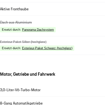
Aktive Fronthaube
Dach aus Aluminium
Ersetzt durch
:
Panorama Dachsystem
Exterieur-Paket Silber (hochglanz)
Ersetzt durch
:
Exterieur-Paket Schwarz (hochglanz)
Motor, Getriebe und Fahrwerk
3,0-Liter-V6-Turbo-Motor
8-Gang Automatikgetriebe