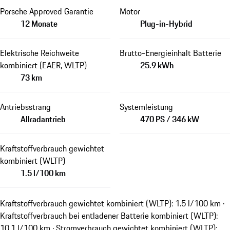
Porsche Approved Garantie
Motor
12 Monate
Plug-in-Hybrid
Elektrische Reichweite
Brutto-Energieinhalt Batterie
kombiniert (EAER, WLTP)
25.9 kWh
73 km
Antriebsstrang
Systemleistung
Allradantrieb
470 PS / 346 kW
Kraftstoffverbrauch gewichtet
kombiniert (WLTP)
1.5 l/100 km
Kraftstoffverbrauch gewichtet kombiniert (WLTP): 1.5 l/100 km ·
Kraftstoffverbrauch bei entladener Batterie kombiniert (WLTP):
10.1 l/100 km · Stromverbrauch gewichtet kombiniert (WLTP):