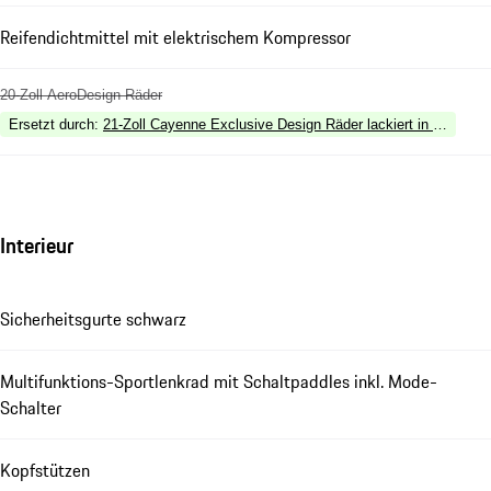
Reifendichtmittel mit elektrischem Kompressor
20-Zoll AeroDesign Räder
Ersetzt durch
:
21-Zoll Cayenne Exclusive Design Räder lackiert in Schwarz 
Interieur
Sicherheitsgurte schwarz
Multifunktions-Sportlenkrad mit Schaltpaddles inkl. Mode-
Schalter
Kopfstützen