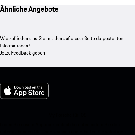
Ähnliche Angebote
Wie zufrieden sind Sie mit den auf dieser Seite dargestellten
Informationen?
Jetzt Feedback geben
My Porsche für iOS
Laden Sie unsere App ganz einfach herunter, indem Sie den
untenstehenden QR-Code scannen und erhalten Sie sofortigen