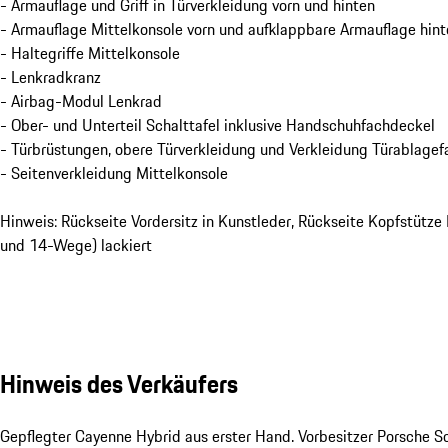
- Armauflage und Griff in Türverkleidung vorn und hinten
- Armauflage Mittelkonsole vorn und aufklappbare Armauflage hint
- Haltegriffe Mittelkonsole
- Lenkradkranz
- Airbag-Modul Lenkrad
- Ober- und Unterteil Schalttafel inklusive Handschuhfachdeckel
- Türbrüstungen, obere Türverkleidung und Verkleidung Türablagef
- Seitenverkleidung Mittelkonsole
Hinweis: Rückseite Vordersitz in Kunstleder, Rückseite Kopfstütze
und 14-Wege) lackiert
Hinweis des Verkäufers
Gepflegter Cayenne Hybrid aus erster Hand. Vorbesitzer Porsche S