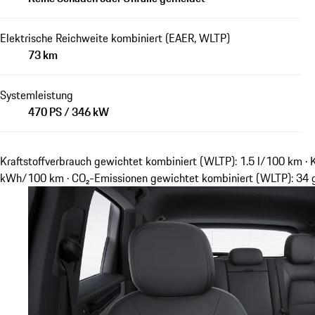
Elektrische Reichweite kombiniert (EAER, WLTP)
73 km
Systemleistung
470 PS / 346 kW
Kraftstoffverbrauch gewichtet kombiniert (WLTP): 1.5 l/100 km · 
kWh/100 km · CO₂-Emissionen gewichtet kombiniert (WLTP): 34