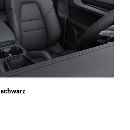
r schwarz