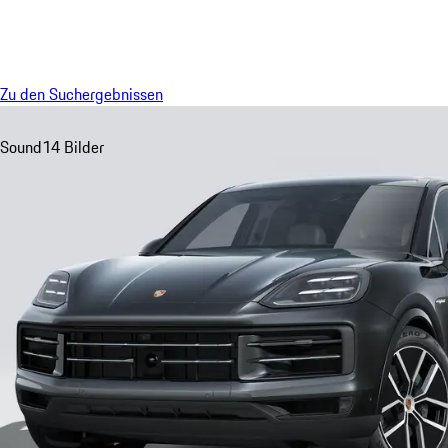
Menü
Zu den Suchergebnissen
Sound
14 Bilder