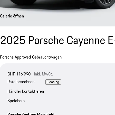
Galerie öffnen
2025 Porsche Cayenne E
Porsche Approved Gebrauchtwagen
CHF 116'990
Inkl. MwSt.
Rate berechnen:
Leasing
Händler kontaktieren
Speichern
Porsche Zentrum Maienfeld