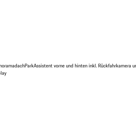
noramadach
ParkAssistent vorne und hinten inkl. Rückfahrkamera 
lay