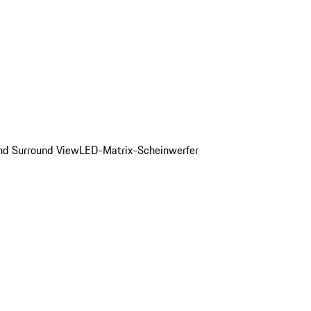
und Surround View
LED-Matrix-Scheinwerfer