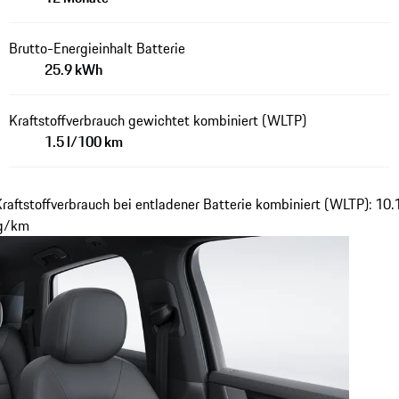
Brutto-Energieinhalt Batterie
25.9 kWh
Kraftstoffverbrauch gewichtet kombiniert (WLTP)
1.5 l/100 km
Kraftstoffverbrauch bei entladener Batterie kombiniert (WLTP): 10
 g/km