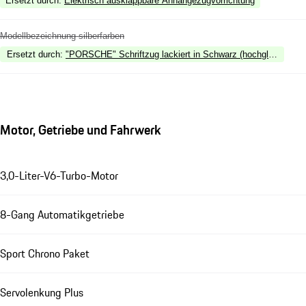
Ersetzt durch
:
Elektrisch ausklappbare Anhängezugvorrichtung
Modellbezeichnung silberfarben
Ersetzt durch
:
"PORSCHE" Schriftzug lackiert in Schwarz (hochglanz) inkl.
Motor, Getriebe und Fahrwerk
3,0-Liter-V6-Turbo-Motor
8-Gang Automatikgetriebe
Sport Chrono Paket
Servolenkung Plus