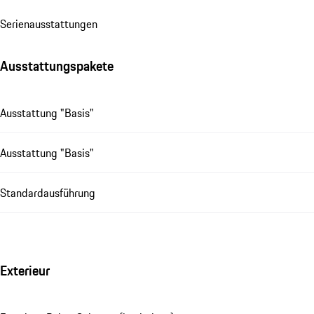
Se­ri­en­aus­stat­tungen
Ausstattungspakete
Ausstattung "Basis"
Ausstattung "Basis"
Standardausführung
Exterieur