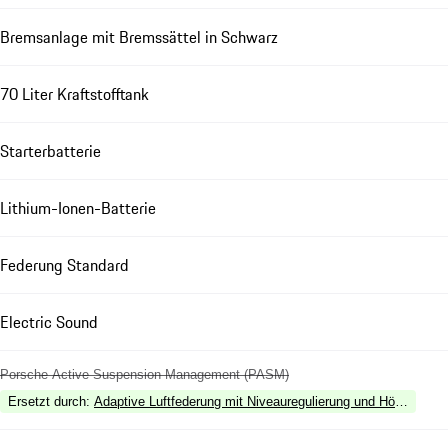
Bremsanlage mit Bremssättel in Schwarz
70 Liter Kraftstofftank
Starterbatterie
Lithium-Ionen-Batterie
Federung Standard
Electric Sound
Porsche Active Suspension Management (PASM)
Ersetzt durch
:
Adaptive Luftfederung mit Niveauregulierung und Höhenvers