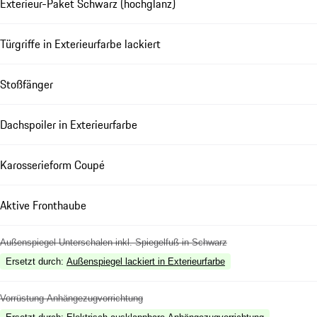
Exterieur-Paket Schwarz (hochglanz)
Türgriffe in Exterieurfarbe lackiert
Stoßfänger
Dachspoiler in Exterieurfarbe
Karosserieform Coupé
Aktive Fronthaube
Außenspiegel Unterschalen inkl. Spiegelfuß in Schwarz
Ersetzt durch
:
Außenspiegel lackiert in Exterieurfarbe
Vorrüstung Anhängezugvorrichtung