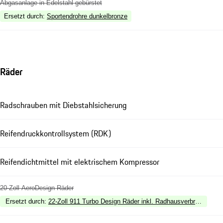
Abgasanlage in Edelstahl gebürstet
Ersetzt durch
:
Sportendrohre dunkelbronze
Räder
Radschrauben mit Diebstahlsicherung
Reifendruckkontrollsystem (RDK)
Reifendichtmittel mit elektrischem Kompressor
20-Zoll AeroDesign Räder
Ersetzt durch
:
22-Zoll 911 Turbo Design Räder inkl. Radhausverbreiterungen