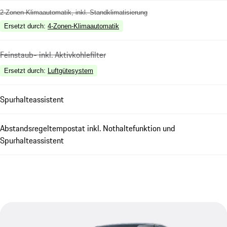
2-Zonen-Klimaautomatik, inkl. Standklimatisierung
Ersetzt durch
:
4-Zonen-Klimaautomatik
Feinstaub- inkl. Aktivkohlefilter
Ersetzt durch
:
Luftgütesystem
Spurhalteassistent
Abstandsregeltempostat inkl. Nothaltefunktion und
Spurhalteassistent