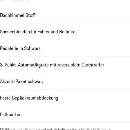
Dachhimmel Stoff
Sonnenblenden für Fahrer und Beifahrer
Pedalerie in Schwarz
3-Punkt-Automatikgurte mit reversiblem Gurtstraffer
Akzent-Paket schwarz
Feste Gepäckraumabdeckung
Fußmatten
Multifunktions-Sportlenkrad mit Schaltpaddles inkl. Mode-Schalter