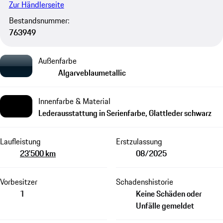
Zur Händlerseite
Bestandsnummer:
763949
Außenfarbe
Algarveblaumetallic
Innenfarbe & Material
Lederausstattung in Serienfarbe, Glattleder schwarz
Laufleistung
Erstzulassung
23'500 km
08/2025
Vorbesitzer
Schadenshistorie
1
Keine Schäden oder
Unfälle gemeldet