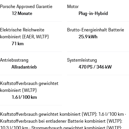
Porsche Approved Garantie
Motor
12 Monate
Plug-in-Hybrid
Elektrische Reichweite
Brutto-Energieinhalt Batterie
kombiniert (EAER, WLTP)
25.9 kWh
71 km
Antriebsstrang
Systemleistung
Allradantrieb
470 PS / 346 kW
Kraftstoffverbrauch gewichtet
kombiniert (WLTP)
1.6 l/100 km
Kraftstoffverbrauch gewichtet kombiniert (WLTP): 1.6 l/100 km ·
Kraftstoffverbrauch bei entladener Batterie kombiniert (WLTP):
10.3 l/100 km · Stromverbrauch gewichtet kombiniert (WLTP):