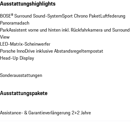
Ausstattungshighlights
BOSE® Surround Sound-System
Sport Chrono Paket
Luftfederung
Panoramadach
ParkAssistent vorne und hinten inkl. Rückfahrkamera und Surround 
View
LED-Matrix-Scheinwerfer
Porsche InnoDrive inklusive Abstandsregeltempostat
Head-Up Display
Sonderausstattungen
Ausstattungspakete
Assistance- & Garantieverlängerung 2+2 Jahre